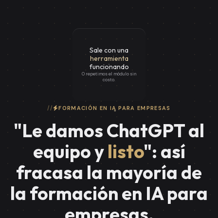
Sale con una
herramienta
funcionando
O repetimos el módulo sin
costo.
FORMACIÓN EN IA PARA EMPRESAS
"Le damos ChatGPT al
equipo y
listo
": así
fracasa la mayoría de
la formación en IA para
empresas.